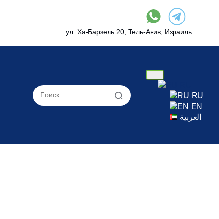
ул. Ха-Барзель 20, Тель-Авив, Израиль
RU
RU
EN
العربية