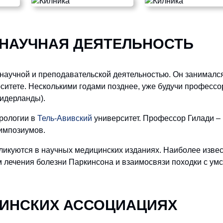
 НАУЧНАЯ ДЕЯТЕЛЬНОСТЬ
 научной и преподавательской деятельностью. Он занималс
итете. Несколькими годами позднее, уже будучи профессо
Нидерланды).
врологии в
Тель-Авивский
университет. Профессор Гилади –
импозиумов.
ликуются в научных медицинских изданиях. Наиболее изве
 лечения болезни Паркинсона и взаимосвязи походки с ум
ЦИНCКИХ АССОЦИАЦИЯХ