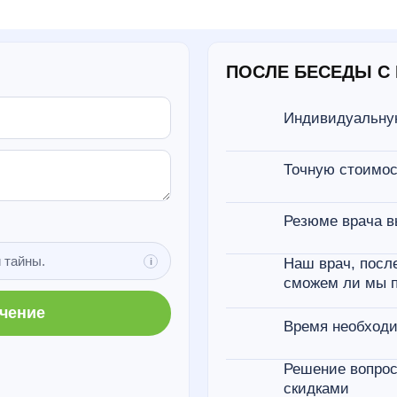
ПОСЛЕ БЕСЕДЫ С 
Индивидуальну
Точную стоимос
Резюме врача в
 тайны.
Наш врач, после
сможем ли мы п
ечение
Время необходи
Решение вопрос
скидками