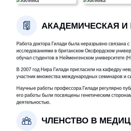
АКАДЕМИЧЕСКАЯ И
Работа доктора Гилади была неразрывно связана с
исследованиями в британском Оксфордском универс
обучал студентов в Нейменгенском университете (
В 2007 год Нира Гилади пригласили на кафедру не
участник множества международных семинаров и с
Научные работы профессора Гилади регулярно пуб
его работы были посвящены генетическим сторонам
деятельностью.
ЧЛЕНСТВО В МЕДИ