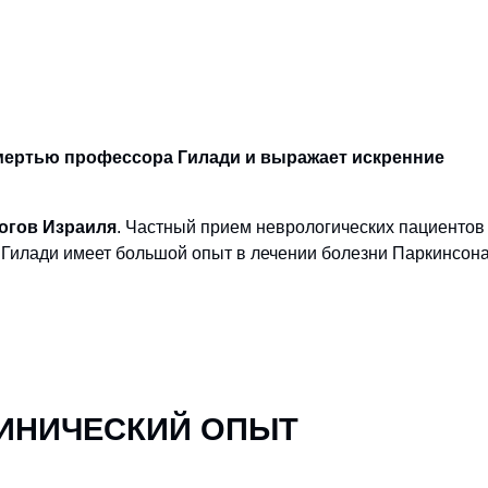
смертью профессора Гилади и выражает искренние
огов Израиля
. Частный прием неврологических пациенто
р Гилади имеет большой опыт в лечении болезни Паркинсона
ЛИНИЧЕСКИЙ ОПЫТ