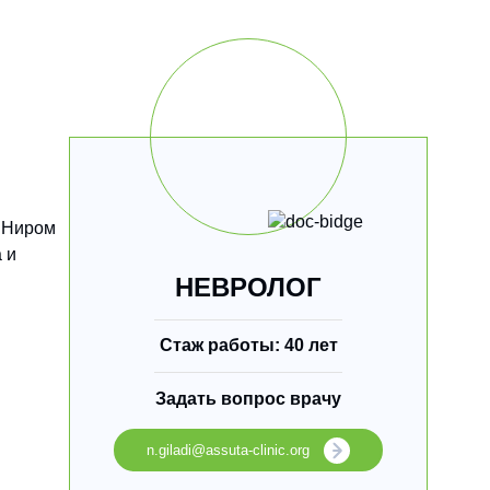
в Ниром
 и
НЕВРОЛОГ
Стаж работы: 40 лет
Задать вопрос врачу
n.giladi@assuta-clinic.org