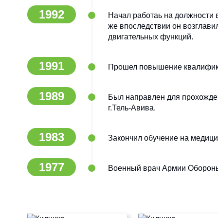
1992
Начал работаь на должности 
же впоследствии он возглави
двигательных функций.
1991
Прошел повышение квалифика
1989
Был направлен для прохожден
г.Тель-Авива.
1983
Закончил обучение на медици
1977
Военный врач Армии Оборон