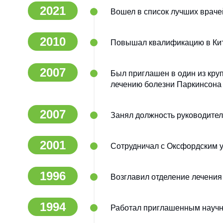
2021
Вошел в список лучших врачей 
2010
Повышал квалификацию в Кита
2007
Был приглашен в один из кру
лечению болезни Паркинсона
2007
Занял должность руководител
2001
Сотрудничал с Оксфордским у
1996
Возглавил отделение лечения
1994
Работал приглашенным научн