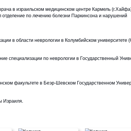
врача в израильском медицинском центре Кармель (г.Хайфа)
л отделение по лечению болезни Паркинсона и нарушений
ции в области неврологии в Колумбийском университете 
ие специализации по неврологии в Государственный Унив
нском факультете в Беэр-Шевском Государственном Универ
ы Израиля.