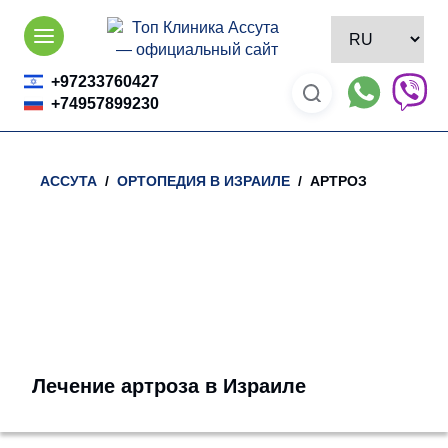
Skip
to
content
+97233760427
+74957899230
АССУТА
/
ОРТОПЕДИЯ В ИЗРАИЛЕ
/ АРТРОЗ
Лечение артроза в Израиле