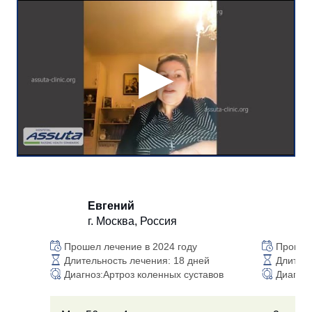
Евгений
А
г. Москва, Россия
г.
Прошел лечение в 2024 году
Прошла 
Длительность лечения: 18 дней
Длитель
Диагноз:Артроз коленных суставов
Диагноз