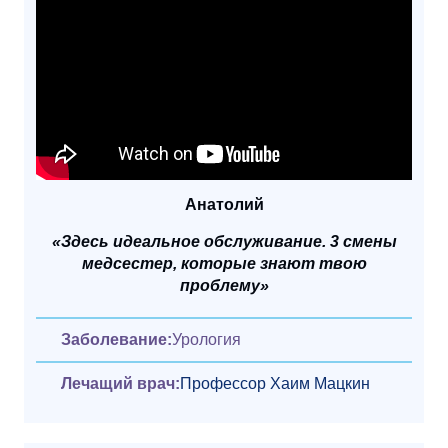
Анатолий
«Здесь идеальное обслуживание. 3 смены
медсестер, которые знают твою
проблему»
Заболевание:
Урология
Лечащий врач:
Профессор Хаим Мацкин