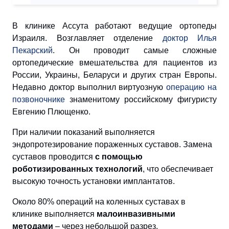
В клинике Ассута работают ведущие ортопеды
Израиля. Возглавляет отделение
доктор Илья
Пекарский
. Он проводит самые сложные
ортопедические вмешательства для пациентов из
России, Украины, Беларуси и других стран Европы.
Недавно доктор выполнил виртуозную
операцию на
позвоночнике
знаменитому российскому фигуристу
Евгению Плющенко.
При наличии показаний выполняется
эндопротезирование пораженных суставов. Замена
суставов проводится
с помощью
роботизированных технологий
, что обеспечивает
высокую точность установки имплантатов.
Около 80% операций на коленных суставах в
клинике выполняется
малоинвазивными
методами
– через небольшой разрез.