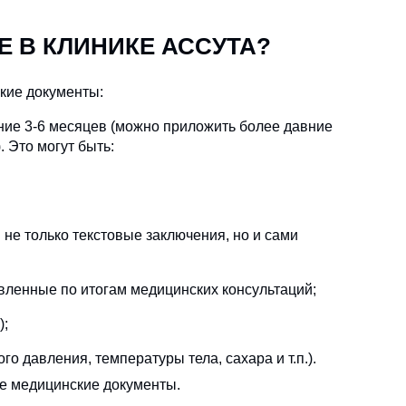
 В КЛИНИКЕ АССУТА?
кие документы:
ние 3-6 месяцев (можно приложить более давние
 Это могут быть:
не только текстовые заключения, но и сами
авленные по итогам медицинских консультаций;
);
о давления, температуры тела, сахара и т.п.).
ые медицинские документы.