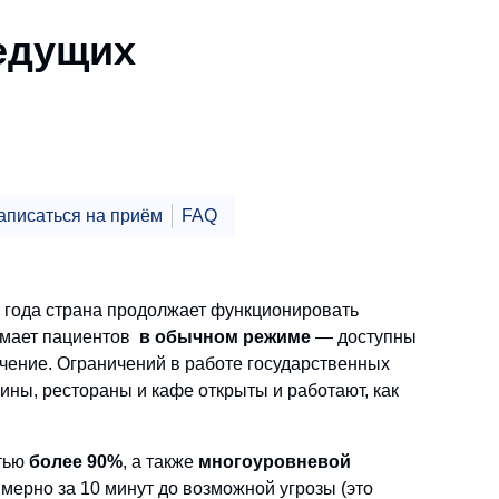
ведущих
аписаться на приём
FAQ
 года страна продолжает функционировать
нимает пациентов
в обычном режиме
— доступны
ечение. Ограничений в работе государственных
зины, рестораны и кафе открыты и работают, как
стью
более 90%
, а также
многоуровневой
ерно за 10 минут до возможной угрозы (это