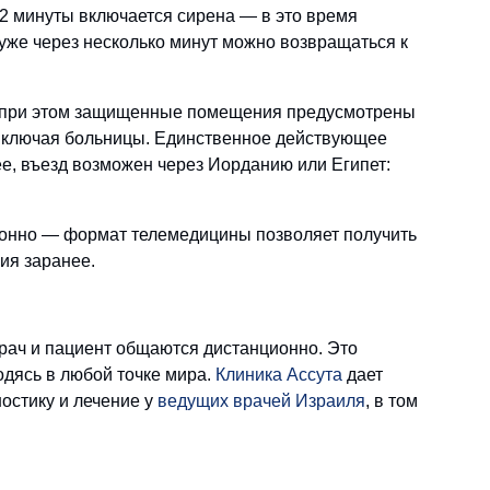
2 минуты включается сирена — в это время
же через несколько минут можно возвращаться к
, при этом защищенные помещения предусмотрены
 включая больницы. Единственное действующее
е, въезд возможен через Иорданию или Египет:
ционно — формат телемедицины позволяет получить
ия заранее.
рач и пациент общаются дистанционно. Это
дясь в любой точке мира.
Клиника Ассута
дает
ностику и лечение у
ведущих врачей Израиля
, в том