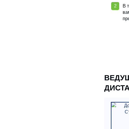
В 
ва
пр
ВЕДУЩ
ДИСТ