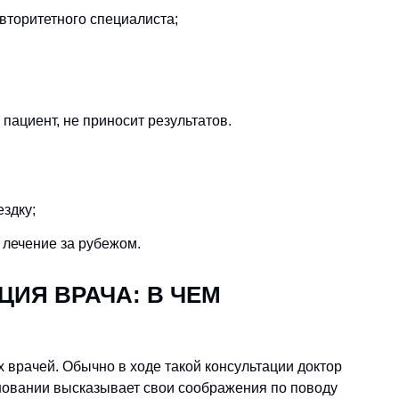
авторитетного специалиста;
пациент, не приносит результатов.
ездку;
 лечение за рубежом.
ИЯ ВРАЧА: В ЧЕМ
 врачей. Обычно в ходе такой консультации доктор
сновании высказывает свои соображения по поводу