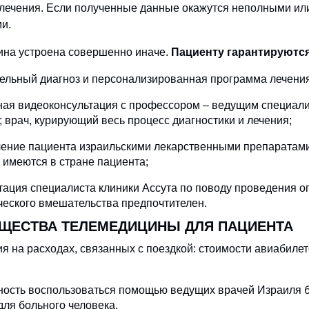
 лечения. Если полученные данные окажутся неполными или
и.
на устроена совершенно иначе.
Пациенту гарантируются
ельный диагноз и персонализированная программа лечения
ая видеоконсультация с профессором – ведущим специали
; врач, курирующий весь процесс диагностики и лечения;
ение пациента израильскими лекарственными препаратами
 имеются в стране пациента;
тация специалиста клиники Ассута по поводу проведения оп
ческого вмешательства предпочтителен.
ЩЕСТВА ТЕЛЕМЕДИЦИНЫ ДЛЯ ПАЦИЕНТА
я на расходах, связанных с поездкой: стоимости авиабилет
ость воспользоваться помощью ведущих врачей Израиля бе
для больного человека.