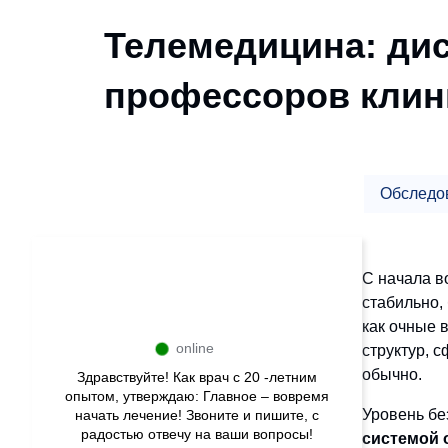
Телемедицина: ди
профессоров клин
Обследо
С начала в
стабильно,
как очные 
online
структур, 
обычно.
Здравствуйте! Как врач с 20 -летним
опытом, утверждаю: Главное – вовремя
Уровень бе
начать лечение! Звоните и пишите, с
радостью отвечу на ваши вопросы!
системой 