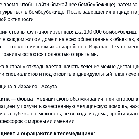
е время, чтобы найти ближайшее бомбоубежище), затем за 
 укрыться в бомбоубежище. После завершения инцидента у
ой активности.
рии страны функционирует порядка 190 000 бомбоубежищ
и в каждом жилом доме и на всех общественных объектах,
е — отсутствие прямых авиарейсов в Израиль. Тем не мене
 границы остаются полностью открытыми.
ка в страну откладывается, начать лечение можно дистан
ии специалистов и подготовить индивидуальный план лечен
цина
— формат медицинского обслуживания, при котором в
пациенту получить качественную медицинскую помощь, нахо
из-за рубежа возможность, не выходя из дома, пройти диаг
офессоров с мировыми именами.
циенты обращаются к телемедицине: