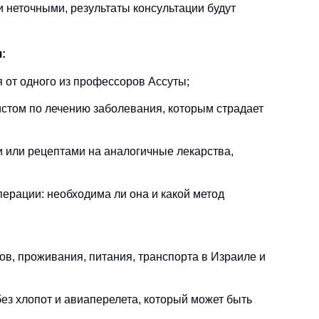
 неточными, результаты консультации будут
:
 от одного из профессоров Ассуты;
стом по лечению заболевания, которым страдает
 или рецептами на аналогичные лекарства,
ерации: необходима ли она и какой метод
ов, проживания, питания, транспорта в Израиле и
з хлопот и авиаперелета, который может быть