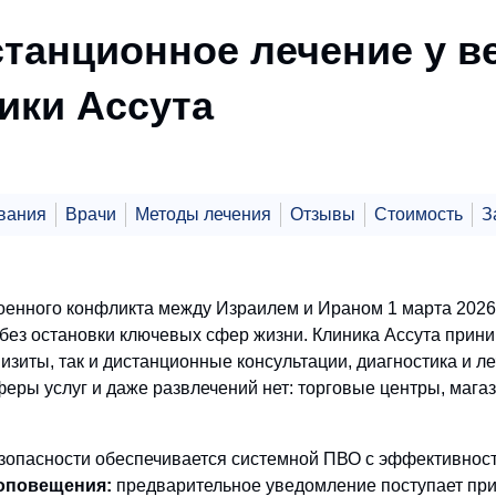
станционное лечение у 
ики Ассута
вания
Врачи
Методы лечения
Отзывы
Стоимость
З
оенного конфликта между Израилем и Ираном 1 марта 2026
 без остановки ключевых сфер жизни. Клиника Ассута при
визиты, так и дистанционные консультации, диагностика и л
сферы услуг и даже развлечений нет: торговые центры, мага
зопасности обеспечивается системной ПВО с эффективно
оповещения:
предварительное уведомление поступает прим