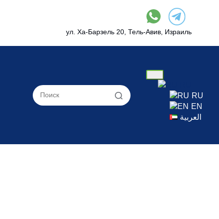
ул. Ха-Барзель 20, Тель-Авив, Израиль
RU
RU
EN
العربية