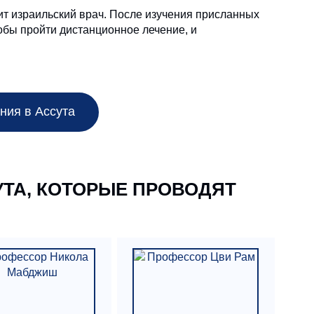
ит израильский врач. После изучения присланных
тобы пройти дистанционное лечение, и
ния в Ассута
ТА, КОТОРЫЕ ПРОВОДЯТ