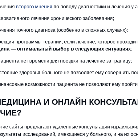
учения
второго мнения
по поводу диагностики и лечения у 
сервативного лечения хронического заболевания;
учения точного диагноза (особенно в сложных случаях);
рекции программы терапии, если лечение, которое проходит 
ина — оптимальный выбор в следующих ситуациях:
 пациента нет времени для поездки на лечение за границу;
остояние здоровья больного не позволяет ему совершить по
инансовые возможности пациента не позволяют ему пройти
ЕДИЦИНА И ОНЛАЙН КОНСУЛЬТАЦ
ИЧИЕ?
гие сайты предлагают удаленные консультации израильских
езультаты исследований, имеющиеся у больного, и на их о