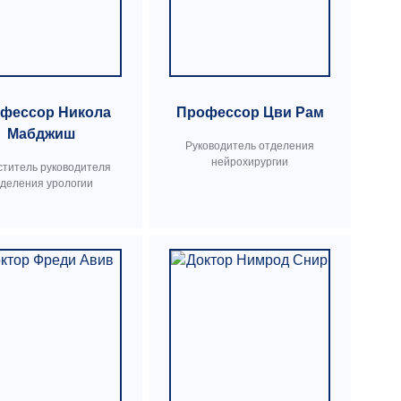
фессор Никола
Профессор Цви Рам
Мабджиш
Руководитель отделения
нейрохирургии
ститель руководителя
тделения урологии