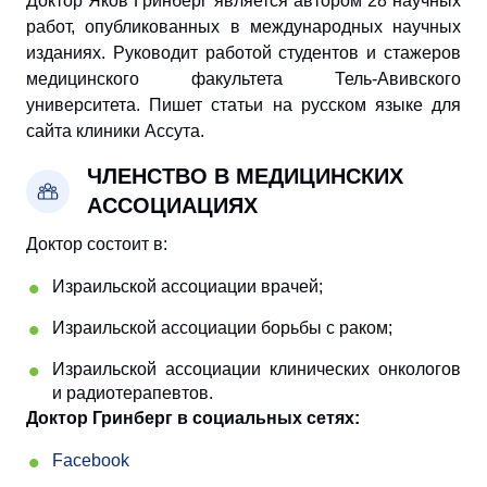
Доктор Яков Гринберг является автором 28 научных
работ, опубликованных в международных научных
изданиях. Руководит работой студентов и стажеров
медицинского факультета Тель-Авивского
университета. П
ишет статьи на русском языке для
сайта клиники Ассута.
ЧЛЕНСТВО В МЕДИЦИНCКИХ
АССОЦИАЦИЯХ
Доктор состоит в:
Израильской ассоциации врачей;
Израильской ассоциации борьбы с раком;
Израильской ассоциации клинических онкологов
и радиотерапевтов.
Доктор Гринберг в социальных сетях:
Facebook