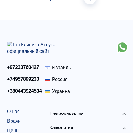
+97233760427
Израиль
+74957899230
Россия
+380443924534
Украина
О нас
Нейрохирургия
Врачи
Онкология
Цены