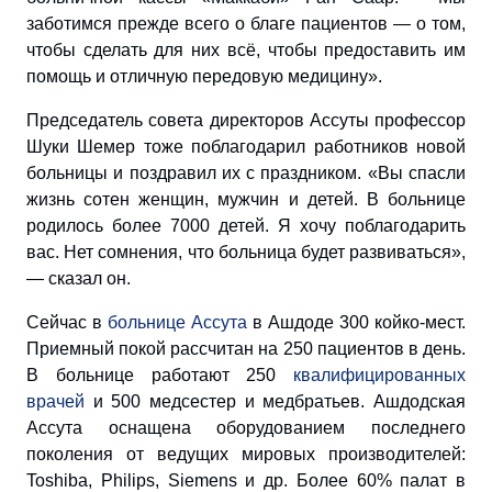
заботимся прежде всего о благе пациентов — о том,
чтобы сделать для них всё, чтобы предоставить им
помощь и отличную передовую медицину».
Председатель совета директоров Ассуты профессор
Шуки Шемер тоже поблагодарил работников новой
больницы и поздравил их с праздником. «Вы спасли
жизнь сотен женщин, мужчин и детей. В больнице
родилось более 7000 детей. Я хочу поблагодарить
вас. Нет сомнения, что больница будет развиваться»,
— сказал он.
Сейчас в
больнице Ассута
в Ашдоде 300 койко-мест.
Приемный покой рассчитан на 250 пациентов в день.
В больнице работают 250
квалифицированных
врачей
и 500 медсестер и медбратьев. Ашдодская
Ассута оснащена оборудованием последнего
поколения от ведущих мировых производителей:
Toshiba, Philips, Siemens и др. Более 60% палат в