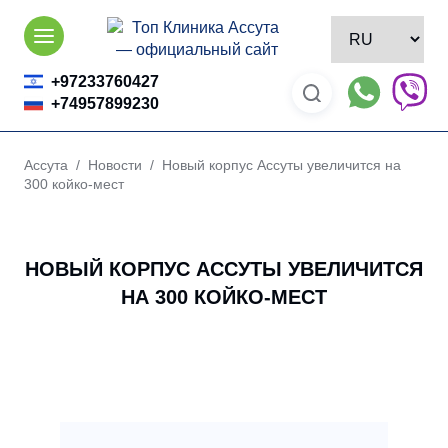
Skip
to
content
+97233760427
+74957899230
Ассута
/
Новости
/ Новый корпус Ассуты увеличится на
300 койко-мест
НОВЫЙ КОРПУС АССУТЫ УВЕЛИЧИТСЯ
НА 300 КОЙКО-МЕСТ