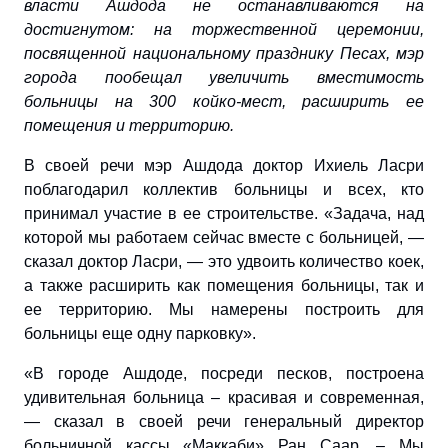
власти Ашдода не останавливаются на
достигнутом: на торжественной церемонии,
посвященной национальному празднику Песах, мэр
города пообещал увеличить вместимость
больницы на 300 койко-мест, расширить ее
помещения и территорию.
В своей речи мэр Ашдода доктор Ихиель Ласри
поблагодарил коллектив больницы и всех, кто
принимал участие в ее строительстве. «Задача, над
которой мы работаем сейчас вместе с больницей, —
сказал доктор Ласри, — это удвоить количество коек,
а также расширить как помещения больницы, так и
ее территорию. Мы намерены построить для
больницы еще одну парковку».
«В городе Ашдоде, посреди песков,
построена
удивительная больница
– красивая и современная,
— сказал в своей речи генеральный директор
больничной кассы «Маккаби» Ран Саар. – Мы