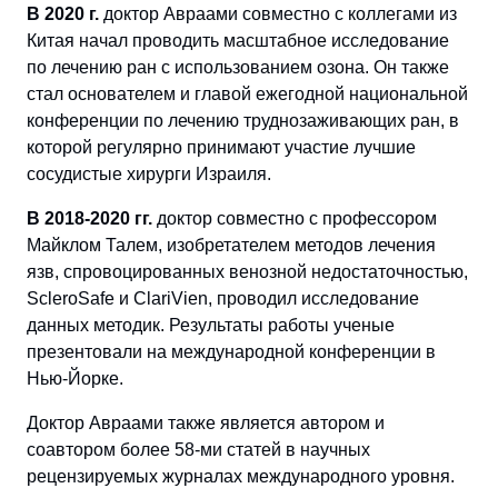
В 2020 г.
доктор Авраами совместно с коллегами из
Китая начал проводить масштабное исследование
по лечению ран с использованием озона. Он также
стал основателем и главой ежегодной национальной
конференции по лечению труднозаживающих ран, в
которой регулярно принимают участие лучшие
сосудистые хирурги Израиля.
В 2018-2020 гг.
доктор совместно с профессором
Майклом Талем, изобретателем методов лечения
язв, спровоцированных венозной недостаточностью,
ScleroSafe и ClariVien, проводил исследование
данных методик. Результаты работы ученые
презентовали на международной конференции в
Нью-Йорке.
Доктор Авраами также является автором и
соавтором более 58-ми статей в научных
рецензируемых журналах международного уровня.