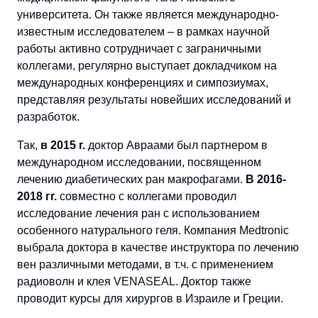
университета. Он также является международно-
известным исследователем – в рамках научной
работы активно сотрудничает с заграничными
коллегами, регулярно выступает докладчиком на
международных конференциях и симпозиумах,
представляя результаты новейших исследований и
разработок.
Так,
в 2015 г.
доктор Авраами был партнером в
международном исследовании, посвященном
лечению диабетических ран макрофагами.
В 2016-
2018 гг.
совместно с коллегами проводил
исследование лечения ран с использованием
особенного натурального геля. Компания Medtronic
выбрала доктора в качестве инструктора по лечению
вен различными методами, в т.ч. с применением
радиоволн и клея VENASEAL. Доктор также
проводит курсы для хирургов в Израиле и Греции.