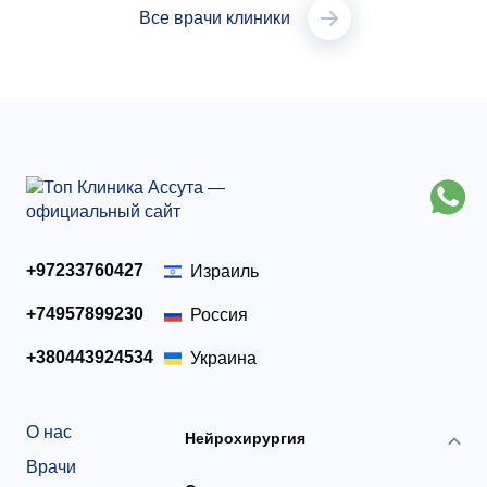
Все врачи клиники
+97233760427
Израиль
+74957899230
Россия
+380443924534
Украина
О нас
Нейрохирургия
Врачи