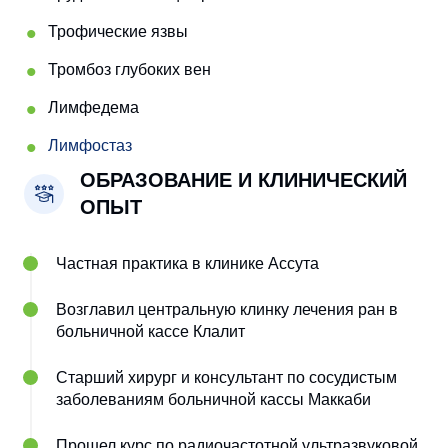
Трофические язвы
Тромбоз глубоких вен
Лимфедема
Лимфостаз
ОБРАЗОВАНИЕ И КЛИНИЧЕСКИЙ
ОПЫТ
Частная практика в клинике Ассута
Возглавил центральную клинку лечения ран в
больничной кассе Клалит
Старший хирург и консультант по сосудистым
заболеваниям больничной кассы Маккаби
Прошел курс по радиочастотной ультразвуковой