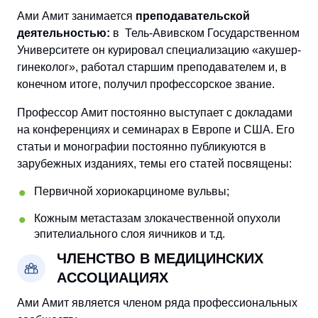
Ами Амит занимается
преподавательской
деятельностью:
в Тель-Авивском Государственном
Университете он курировал специализацию «акушер-
гинеколог», работал старшим преподавателем и, в
конечном итоге, получил профессорское звание.
Профессор Амит постоянно выступает с докладами
на конференциях и семинарах в Европе и США. Его
статьи и монографии постоянно публикуются в
зарубежных изданиях, темы его статей посвящены:
Первичной хориокарциноме вульвы;
Кожным метастазам злокачественной опухоли
эпителиального слоя яичников и т.д.
ЧЛЕНСТВО В МЕДИЦИНCКИХ
АССОЦИАЦИЯХ
Ами Амит является членом ряда профессиональных