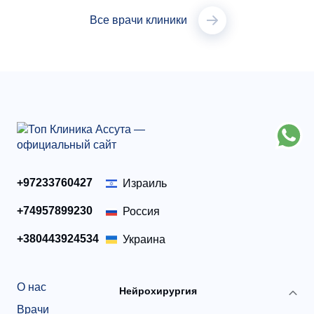
Все врачи клиники
+97233760427
Израиль
+74957899230
Россия
+380443924534
Украина
О нас
Нейрохирургия
Врачи