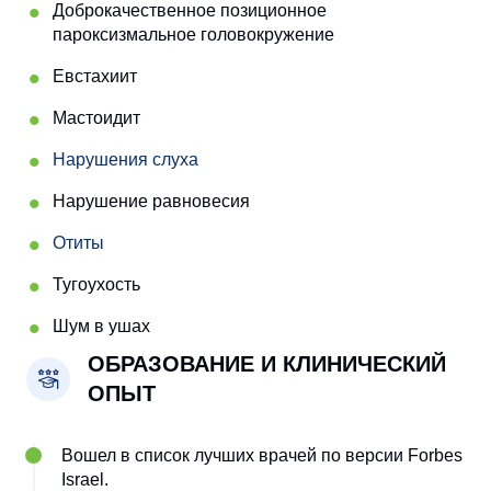
Доброкачественное позиционное
пароксизмальное головокружение
Евстахиит
Мастоидит
Нарушения слуха
Нарушение равновесия
Отиты
Тугоухость
Шум в ушах
ОБРАЗОВАНИЕ И КЛИНИЧЕСКИЙ
ОПЫТ
Вошел в список лучших врачей по версии Forbes
Israel.