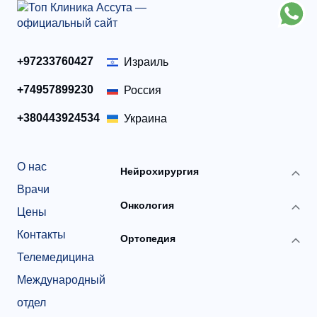
+97233760427
Израиль
+74957899230
Россия
+380443924534
Украина
О нас
Нейрохирургия
Врачи
Онкология
Цены
Контакты
Ортопедия
Телемедицина
Международный
отдел