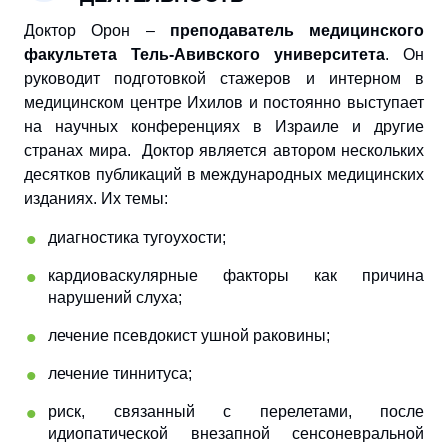
Доктор Орон –
преподаватель медицинского
факультета Тель-Авивского университета
. Он
руководит подготовкой стажеров и интерном в
медицинском центре Ихилов и постоянно выступает
на научных конференциях в Израиле и другие
странах мира. Доктор является автором нескольких
десятков публикаций в международных медицинских
изданиях. Их темы:
диагностика тугоухости;
кардиоваскулярные факторы как причина
нарушений слуха;
лечение псевдокист ушной раковины;
лечение тиннитуса;
риск, связанный с перелетами, после
идиопатической внезапной сенсоневральной