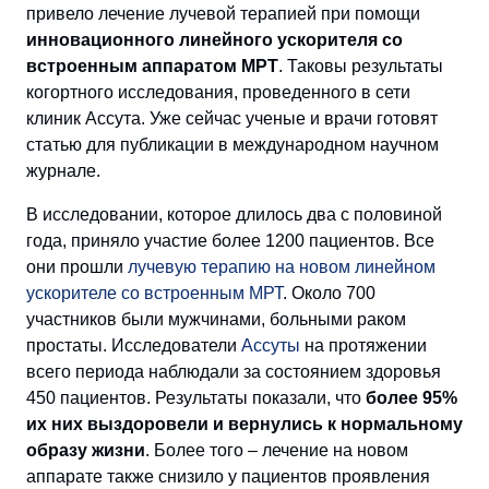
привело лечение лучевой терапией при помощи
инновационного линейного ускорителя со
встроенным аппаратом МРТ
. Таковы результаты
когортного исследования, проведенного в сети
клиник Ассута. Уже сейчас ученые и врачи готовят
статью для публикации в международном научном
журнале.
В иcследовании, которое длилось два с половиной
года, приняло участие более 1200 пациентов. Все
они прошли
лучевую терапию на новом линейном
ускорителе со встроенным МРТ
. Около 700
участников были мужчинами, больными раком
простаты. Исследователи
Ассуты
на протяжении
всего периода наблюдали за состоянием здоровья
450 пациентов. Результаты показали, что
более 95%
их них выздоровели и вернулись к нормальному
образу жизни
. Более того – лечение на новом
аппарате также снизило у пациентов проявления