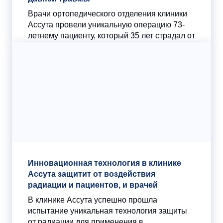
Врачи ортопедического отделения клиники
Ассута провели уникальную операцию 73-
летнему пациенту, который 35 лет страдал от
последствий травмы, полученной еще в...
Инновационная технология в клинике
Ассута защитит от воздействия
радиации и пациентов, и врачей
В клинике Ассута успешно прошла
испытание уникальная технология защиты
от радиации для применения в