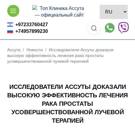
Skip
to
content
+97233760427
+74957899230
Ассута
/
Новости
/ Исследователи Ассуты доказали
высокую эффективность лечения рака простаты
усовершенствованной лучевой терапией
ИССЛЕДОВАТЕЛИ АССУТЫ ДОКАЗАЛИ
ВЫСОКУЮ ЭФФЕКТИВНОСТЬ ЛЕЧЕНИЯ
РАКА ПРОСТАТЫ
УСОВЕРШЕНСТВОВАННОЙ ЛУЧЕВОЙ
ТЕРАПИЕЙ