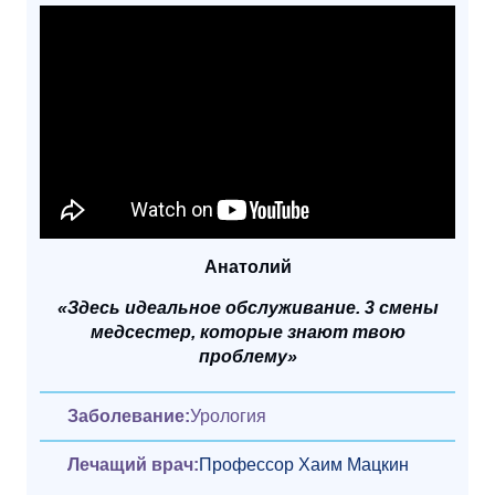
Анатолий
«Здесь идеальное обслуживание. 3 смены
медсестер, которые знают твою
проблему»
Заболевание:
Урология
Лечащий врач:
Профессор Хаим Мацкин