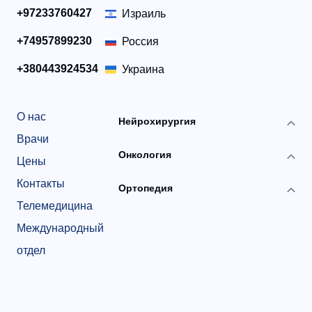
+97233760427
Израиль
+74957899230
Россия
+380443924534
Украина
О нас
Нейрохирургия
Врачи
Онкология
Цены
Контакты
Ортопедия
Телемедицина
Международный
отдел