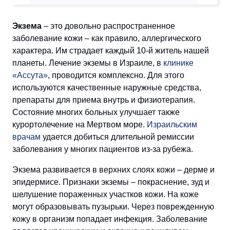
Экзема
– это довольно распространенное
заболевание кожи – как правило, аллергического
характера. Им страдает каждый 10-й житель нашей
планеты. Лечение экземы в Израиле, в
клинике
«Ассута»
, проводится комплексно. Для этого
используются качественные наружные средства,
препараты для приема внутрь и физиотерапия.
Состояние многих больных улучшает также
курортолечение на Мертвом море.
Израильским
врачам
удается добиться длительной ремиссии
заболевания у многих пациентов из-за рубежа.
Экзема развивается в верхних слоях кожи – дерме и
эпидермисе. Признаки экземы – покраснение, зуд и
шелушение пораженных участков кожи. На коже
могут образовывать пузырьки. Через поврежденную
кожу в организм попадает инфекция. Заболевание