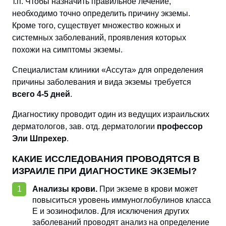
т.п. Чтобы назначить правильное лечение,
необходимо точно определить причину экземы.
Кроме того, существует множество кожных и
системных заболеваний, проявления которых
похожи на симптомы экземы.
Специалистам клиники «Ассута» для определения
причины заболевания и вида экземы требуется
всего 4-5 дней
.
Диагностику проводит один из ведущих израильских
дерматологов, зав. отд. дерматологии
профессор
Эли Шпрехер
.
КАКИЕ ИССЛЕДОВАНИЯ ПРОВОДЯТСЯ В
ИЗРАИЛЕ ПРИ ДИАГНОСТИКЕ ЭКЗЕМЫ?
Анализы крови.
При экземе в крови может
повыситься уровень иммуноглобулинов класса
Е и эозинофилов. Для исключения других
заболеваний проводят анализ на определение