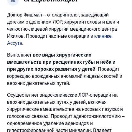
Доктор Фишман – отоларинголог, заведующий
детским отделением ЛОР, хирургии головы и шеи и
челюстно-лицевой хирургии медицинского центра
Ихилов. Проводит частные операции в
клинике
Ассута
.
Выполняет
все виды хирургических
вмешательств при расщелинах губы и нёба и
при других пороках развития у детей
. Проводит
коррекцию врожденных аномалий лицевых костей и
верхних дыхательных путей.
Осуществляет эндоскопические ЛОР-операции на
верхних дыхательных путях у детей, включая
хирургические вмешательства на носовых пазухах и
голосовых связках. Проводит аденотонзиллотомию –
одновременное удаление аденоидов и
гипертрофированной части миндалин. Владеет