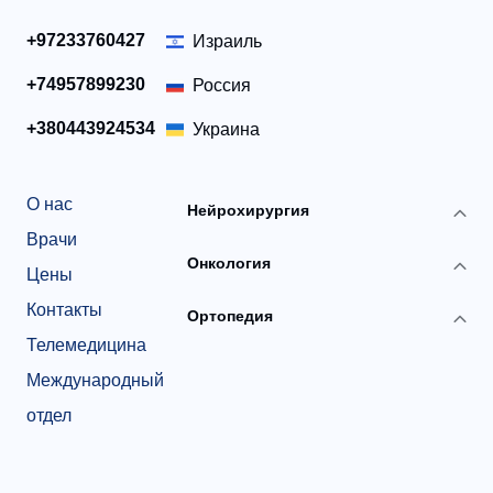
+97233760427
Израиль
+74957899230
Россия
+380443924534
Украина
О нас
Нейрохирургия
Врачи
Онкология
Цены
Контакты
Ортопедия
Телемедицина
Международный
отдел