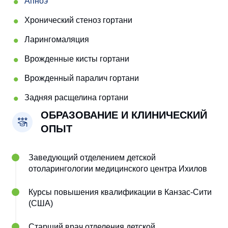
Апноэ
Хронический стеноз гортани
Ларингомаляция
Врожденные кисты гортани
Врожденный паралич гортани
Задняя расщелина гортани
ОБРАЗОВАНИЕ И КЛИНИЧЕСКИЙ
ОПЫТ
Заведующий отделением детской
отоларингологии медицинского центра Ихилов
Курсы повышения квалификации в Канзас-Сити
(США)
Старший врач отделения детской