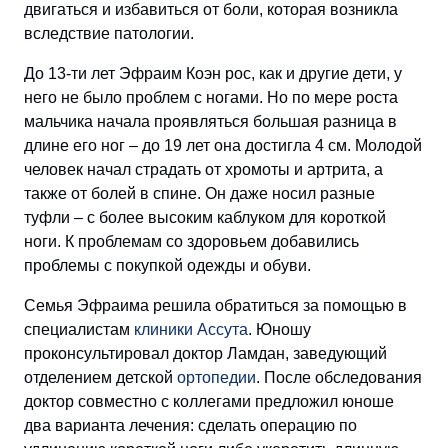
двигаться и избавиться от боли, которая возникла
вследствие патологии.
До 13-ти лет Эфраим Коэн рос, как и другие дети, у
него не было проблем с ногами. Но по мере роста
мальчика начала проявляться большая разница в
длине его ног – до 19 лет она достигла 4 см. Молодой
человек начал страдать от хромоты и артрита, а
также от болей в спине. Он даже носил разные
туфли – с более высоким каблуком для короткой
ноги. К проблемам со здоровьем добавились
проблемы с покупкой одежды и обуви.
Семья Эфраима решила обратиться за помощью в
специалистам
клиники Ассута
. Юношу
проконсультировал доктор Ламдан, заведующий
отделением детской
ортопедии
. После обследования
доктор совместно с коллегами предложил юноше
два варианта лечения: сделать операцию по