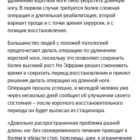
удлинению короткой ноги либо укоротить длинную
ногу. В первом случае требуется более сложная
операция и длительная реабилитация, второй
вариант проще и с точки зрения хирургии, и с
позиции восстановления.
Большинство людей с похожей патологией
предпочитают делать операцию по удлинению
короткой ноги, поскольку это позволяет сохранить
более высокий рост. Но Эфраим решил сэкономить
время и сократить период восстановления и принял
решение делать операцию на длинной ноге.
Операция прошла успешно, и молодой человек уже
через несколько дней сообщил об улучшении своего
состояния – после короткого восстановительного
периода он будет выписан из стационара.
«Довольно распространенная проблема разной
длины ног без своевременного лечения приводит к
болям в области стоп, поясницы, шеи, к ограничению