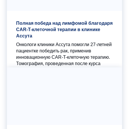
Полная победа над лимфомой благодаря
CAR-T-клеточной терапии в клинике
Ассута
Онкологи клиники Ассута помогли 27-летней
пациентке победить рак, применив
инновационную CAR-T-клеточную терапию.
Томография, проведенная после курса
лечения, показала полное отсутствие...