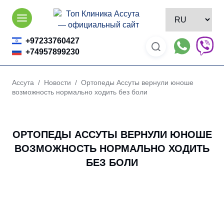
Skip
to
content
+97233760427
+74957899230
Ассута
/
Новости
/ Ортопеды Ассуты вернули юноше
возможность нормально ходить без боли
ОРТОПЕДЫ АССУТЫ ВЕРНУЛИ ЮНОШЕ
ВОЗМОЖНОСТЬ НОРМАЛЬНО ХОДИТЬ
БЕЗ БОЛИ