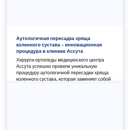
Аутологичная пересадка хряща
коленного сустава – инновационная
процедура в клинике Ассута
Хирурги-ортопеды медицинского центра
Ассута успешно провели уникальную
процедуру аутологичной пересадки хряща
коленного сустава, которая заменяет собой
два хирургических вмешательства,
проводимых...