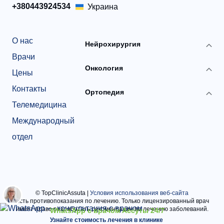
+380443924534
Украина
О нас
Нейрохирургия
Врачи
Онкология
Цены
Контакты
Ортопедия
Телемедицина
Международный
отдел
© TopClinicAssuta
|
Условия использования веб-сайта
Есть противопоказания по лечению. Только лицензированный врач
имеет право разработать рекомендации по лечению заболеваний.
WhatsApp с врачом Ассуты 24/7
Узнайте стоимость лечения в клинике