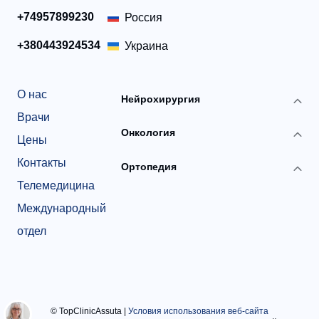
+74957899230
Россия
+380443924534
Украина
О нас
Нейрохирургия
Врачи
Онкология
Цены
Контакты
Ортопедия
Телемедицина
Международный
отдел
© TopClinicAssuta
|
Условия использования веб-сайта