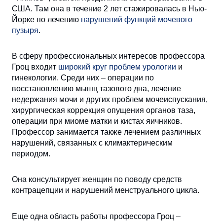
США. Там она в течение 2 лет стажировалась в Нью-
Йорке по лечению
нарушений функций мочевого
пузыря
.
В сферу профессиональных интересов профессора
Гроц входит
широкий круг проблем урологии
и
гинекологии. Среди них – операции по
восстановлению мышц тазового дна, лечение
недержания мочи и других проблем мочеиспускания,
хирургическая коррекция опущения органов таза,
операции при миоме матки и кистах яичников.
Профессор занимается также лечением различных
нарушений, связанных с климактерическим
периодом.
Она консультирует женщин по поводу средств
контрацепции и нарушений менструального цикла.
Еще одна область работы профессора Гроц –