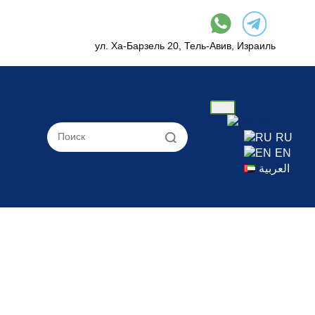
ул. Ха-Барзель 20, Тель-Авив, Израиль
RU
RU
EN
العربية