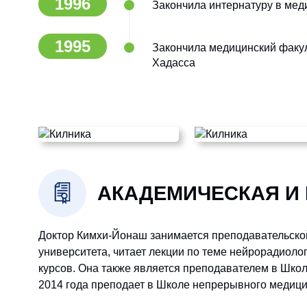
1996
Закончила интернатуру в мед
1995
Закончила медицинский факул
Хадасса
АКАДЕМИЧЕСКАЯ И
Доктор Кимхи-Йонаш занимается преподавательской
университета, читает лекции по теме нейрорадиолог
курсов. Она также является преподавателем в Шко
2014 года преподает в Школе непрерывного медицин