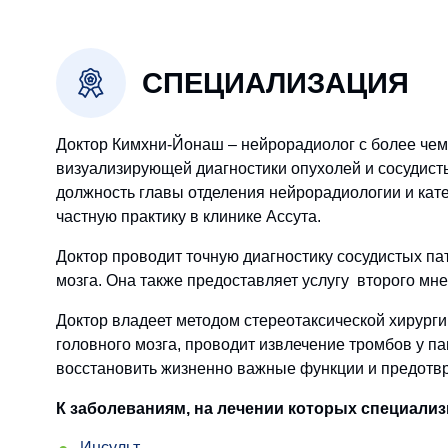
СПЕЦИАЛИЗАЦИЯ
Доктор Кимхни-Йонаш – нейрорадиолог с более че
визуализирующей диагностики опухолей и сосудист
должность главы отделения нейрорадиологии и кате
частную практику в клинике Ассута.
Доктор проводит точную диагностику сосудистых па
мозга. Она также предоставляет услугу второго мн
Доктор владеет методом стереотаксической хирург
головного мозга, проводит извлечение тромбов у п
восстановить жизненно важные функции и предотвр
К заболеваниям, на лечении которых специализ
Инсульт