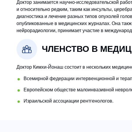
Доктор занимается научно-исследовательской работ
и относительно редким, таким как инсульты, церебр
диагностика и лечение разных типов опухолей голов
опубликованные в медицинских журналах. Она также
нейрорадиологии, принимает участие в междунаро
ЧЛЕНСТВО В МЕДИ
Доктор Кимхи-Йонаш состоит в нескольких медицин
Всемирной федерации интервенционной и терап
Европейском обществе малоинвазивной невроло
Израильской ассоциации рентгенологов.