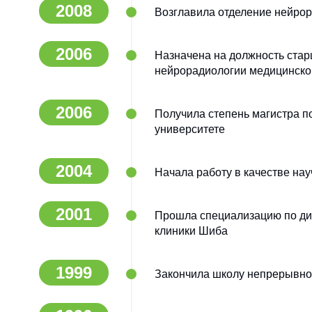
2008
Возглавила отделение нейрор
2006
Назначена на должность стар
нейрорадиологии медицинско
2006
Получила степень магистра 
университете
2004
Начала работу в качестве нау
2001
Прошла специализацию по диа
клиники Шиба
1999
Закончила школу непрерывног