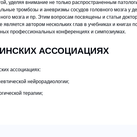
ой, уделяя внимание не только распространенным патолог
альные тромбозы и аневризмы сосудов головного мозга у де
ного мозга и пр. Этим вопросам посвящены и статьи доктор
 является автором нескольких глав в учебниках и книгах п
дных профессиональных конференциях и симпозиумах.
ЦИНCКИХ АССОЦИАЦИЯХ
ских ассоциациях:
евтической нейрорадиологии;
гической терапии;