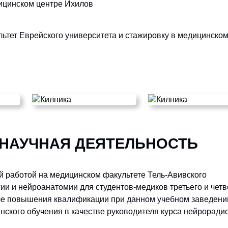
ицинском центре Ихилов
ьтет Еврейского университета и стажировку в медицинском
 НАУЧНАЯ ДЕЯТЕЛЬНОСТЬ
 работой на медицинском факультете Тель-Авивского
ии и нейроанатомии для студентов-медиков третьего и четв
ле повышения квалификации при данном учебном заведении
ского обучения в качестве руководителя курса нейроради