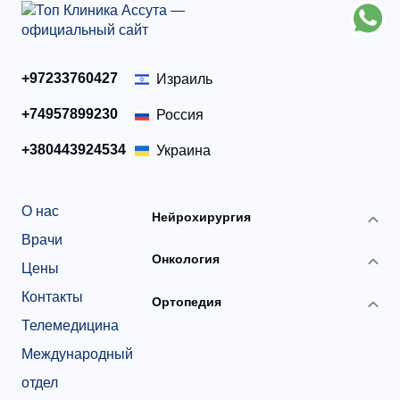
+97233760427
Израиль
+74957899230
Россия
+380443924534
Украина
О нас
Нейрохирургия
Врачи
Онкология
Цены
Контакты
Ортопедия
Телемедицина
Международный
отдел