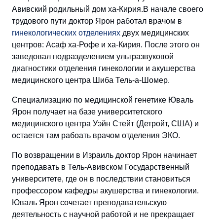
Авивский родильный дом ха-Кирия.В начале своего
трудового пути доктор Ярон работал врачом в
гинекологических отделениях
двух медицинских
центров: Асаф ха-Рофе и ха-Кирия. После этого он
заведовал подразделением ультразвуковой
диагностики отделения гинекологии и акушерства
медицинского центра Шиба Тель-а-Шомер.
Специализацию по медицинской генетике Юваль
Ярон получает на базе университетского
медицинского центра Уэйн Стейт (Детройт, США) и
остается там рабоать
врачом отделения ЭКО
.
По возвращении в Израиль доктор Ярон начинает
преподавать в Тель-Авивском Государственный
университете, где он в последствии становиться
профессором кафедры акушерства и гинекологии
.
Юваль Ярон сочетает преподавательскую
деятельность с научной работой и не прекращает