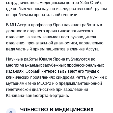
сотрудничество с медицинским центро Уэйн Стейт,
где он был членом научно-исследовательской группы
по проблемам пренатальной генетики.
В МЦ Ассута профессор Ярон начинает работать в
должности старшего врача гинекологического
отделения, а затем занимает пост руководителя
отделения пренатальной диагностики, параллельно
ведя частный прием пациентов в клинике Ассута.
Научные работы Юваля Ярона публикуются во
многих уважаемых зарубежных профессиональных
изданиях. Особый интерес вызывают его труды о
клинических
проявлениях синдрома Ретта у мужчин с
мутациями гена MECP2
и о предимплантационной
генетической диагностике при
заболевании
Канавана-ван Богарта-Бертрана
.
ЧЛЕНСТВО В МЕДИЦИНСКИХ