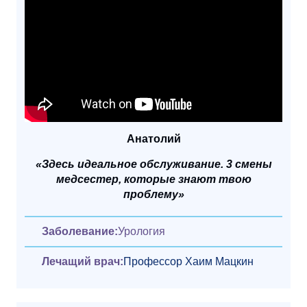
Анатолий
«Здесь идеальное обслуживание. 3 смены
медсестер, которые знают твою
проблему»
Заболевание:
Урология
Лечащий врач:
Профессор Хаим Мацкин