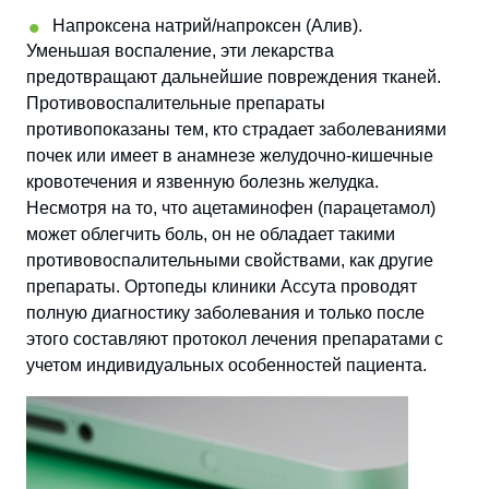
Напроксена натрий/напроксен (Алив).
Уменьшая воспаление, эти лекарства
предотвращают дальнейшие повреждения тканей.
Противовоспалительные препараты
противопоказаны тем, кто страдает заболеваниями
почек или имеет в анамнезе желудочно-кишечные
кровотечения и язвенную болезнь желудка.
Несмотря на то, что ацетаминофен (парацетамол)
может облегчить боль, он не обладает такими
противовоспалительными свойствами, как другие
препараты. Ортопеды клиники Ассута проводят
полную диагностику заболевания и только после
этого составляют протокол лечения препаратами с
учетом индивидуальных особенностей пациента.