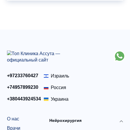
+97233760427
Израиль
+74957899230
Россия
+380443924534
Украина
О нас
Нейрохирургия
Врачи