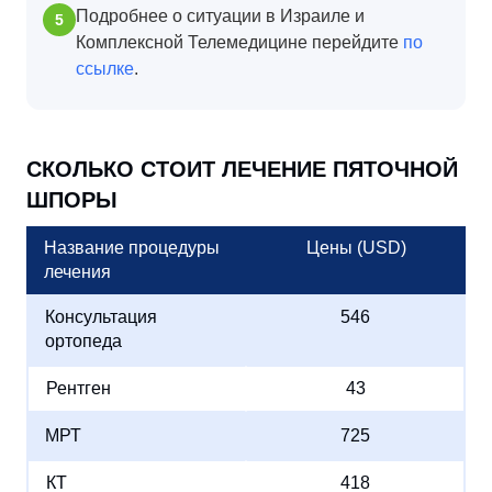
Подробнее о ситуации в Израиле и
Комплексной Телемедицине перейдите
по
ссылке
.
СКОЛЬКО СТОИТ ЛЕЧЕНИЕ ПЯТОЧНОЙ
ШПОРЫ
Название процедуры
Цены (USD)
лечения
Консультация
546
ортопеда
Рентген
43
МРТ
725
КТ
418