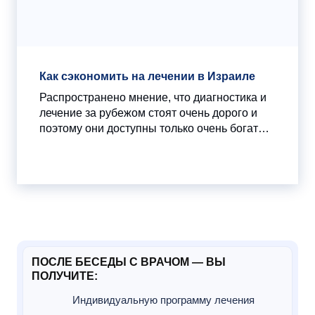
Как сэкономить на лечении в Израиле
Распространено мнение, что диагностика и
лечение за рубежом стоят очень дорого и
поэтому они доступны только очень богатым
людям. На самом деле это не так. Следуя
нашим советам, вы сможете значительно
сократить расходы при лечении в Израиле.
ПОСЛЕ БЕСЕДЫ С ВРАЧОМ — ВЫ
ПОЛУЧИТЕ:
Индивидуальную программу лечения