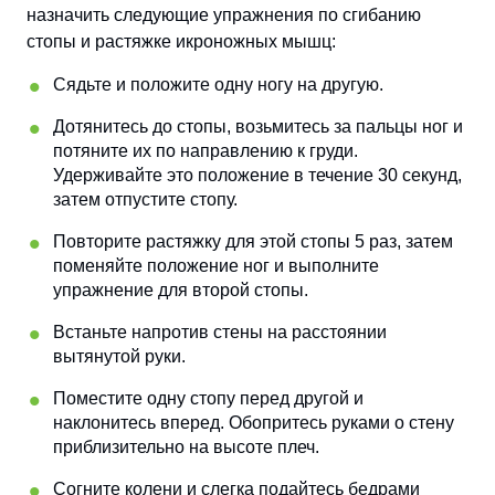
назначить следующие упражнения по сгибанию
стопы и растяжке икроножных мышц:
Сядьте и положите одну ногу на другую.
Дотянитесь до стопы, возьмитесь за пальцы ног и
потяните их по направлению к груди.
Удерживайте это положение в течение 30 секунд,
затем отпустите стопу.
Повторите растяжку для этой стопы 5 раз, затем
поменяйте положение ног и выполните
упражнение для второй стопы.
Встаньте напротив стены на расстоянии
вытянутой руки.
Поместите одну стопу перед другой и
наклонитесь вперед. Обопритесь руками о стену
приблизительно на высоте плеч.
Согните колени и слегка подайтесь бедрами