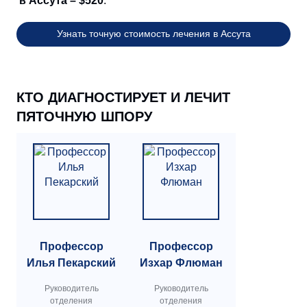
в Ассута – $520
.
Узнать точную стоимость лечения в Ассута
КТО ДИАГНОСТИРУЕТ И ЛЕЧИТ
ПЯТОЧНУЮ ШПОРУ
Профессор
Профессор
Илья Пекарский
Изхар Флюман
Руководитель
Руководитель
отделения
отделения