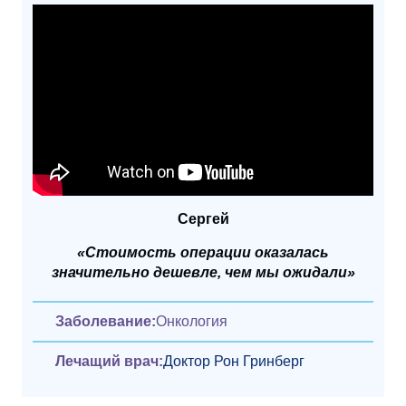
Сергей
«Стоимость операции оказалась
значительно дешевле, чем мы ожидали»
Заболевание:
Онкология
Лечащий врач:
Доктор Рон Гринберг