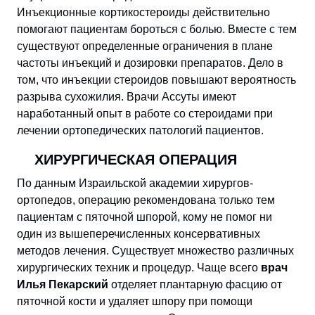
Инъекционные кортикостероиды действительно
помогают пациентам бороться с болью. Вместе с тем
существуют определенные ограничения в плане
частоты инъекций и дозировки препаратов. Дело в
том, что инъекции стероидов повышают вероятность
разрыва сухожилия. Врачи Ассуты имеют
наработанный опыт в работе со стероидами при
лечении ортопедических патологий пациентов.
ХИРУРГИЧЕСКАЯ ОПЕРАЦИЯ
По данным Израильской академии хирургов-
ортопедов, операцию рекомендована только тем
пациентам с пяточной шпорой, кому не помог ни
один из вышеперечисленных консервативных
методов лечения. Существует множество различных
хирургических техник и процедур. Чаще всего
врач
Илья Пекарский
отделяет плантарную фасцию от
пяточной кости и удаляет шпору при помощи