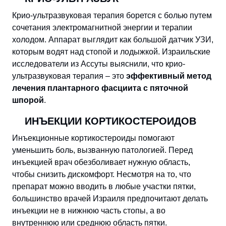
Крио-ультразвуковая терапия борется с болью путем
сочетания электромагнитной энергии и терапии
холодом. Аппарат выглядит как большой датчик УЗИ,
которым водят над стопой и лодыжкой. Израильские
исследователи из Ассуты выяснили, что крио-
ультразвуковая терапия – это
эффективный метод
лечения плантарного фасциита с пяточной
шпорой
.
ИНЪЕКЦИИ КОРТИКОСТЕРОИДОВ
Инъекционные кортикостероиды помогают
уменьшить боль, вызванную патологией. Перед
инъекцией врач обезболивает нужную область,
чтобы снизить дискомфорт. Несмотря на то, что
препарат можно вводить в любые участки пятки,
большинство врачей Израиля предпочитают делать
инъекции не в нижнюю часть стопы, а во
внутреннюю или среднюю область пятки.