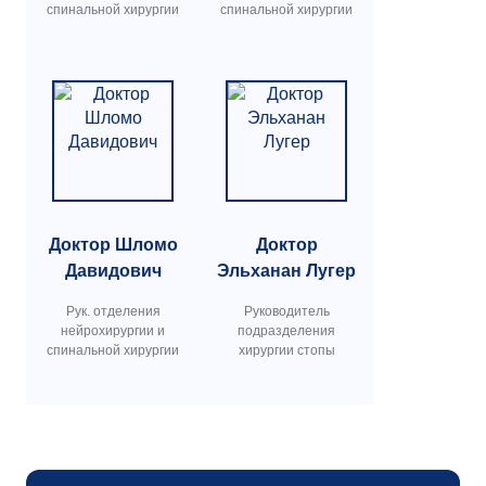
спинальной хирургии
спинальной хирургии
Доктор Шломо
Доктор
Давидович
Эльханан Лугер
Рук. отделения
Руководитель
нейрохирургии и
подразделения
спинальной хирургии
хирургии стопы