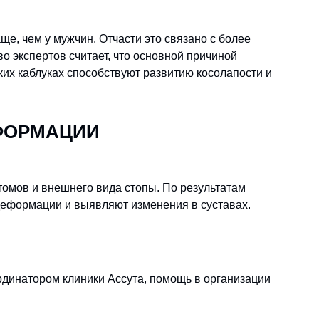
ще, чем у мужчин. Отчасти это связано с более
о экспертов считает, что основной причиной
их каблуках способствуют развитию косолапости и
ФОРМАЦИИ
томов и внешнего вида стопы. По результатам
деформации и выявляют изменения в суставах.
ординатором клиники Ассута, помощь в организации