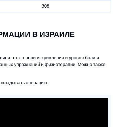
308
РМАЦИИ В ИЗРАИЛЕ
исит от степени искривления и уровня боли и
ванных упражнений и физиотерапии. Можно также
 откладывать операцию.