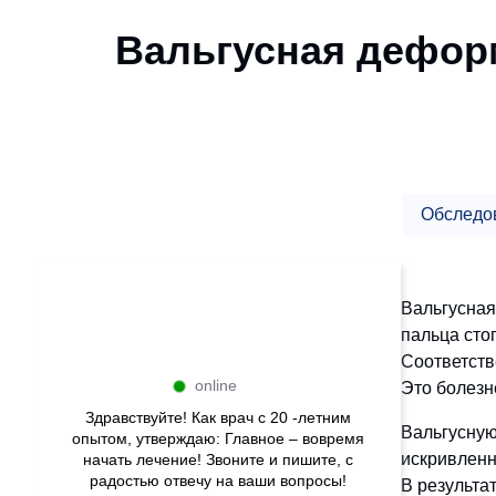
Вальгусная дефор
Обследо
Вальгусная
пальца сто
Соответств
online
Это болезн
Здравствуйте! Как врач с 20 -летним
Вальгусную
опытом, утверждаю: Главное – вовремя
искривленн
начать лечение! Звоните и пишите, с
радостью отвечу на ваши вопросы!
В результа