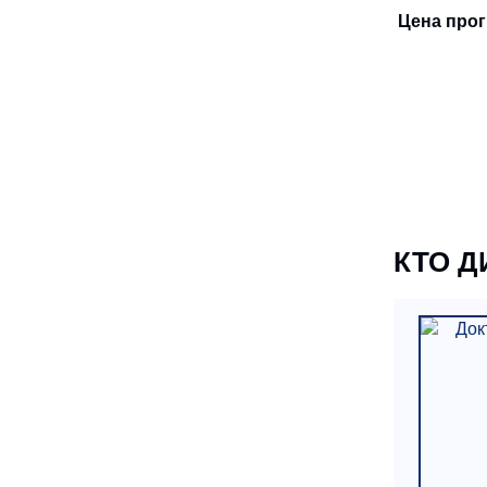
Цена прог
КТО 