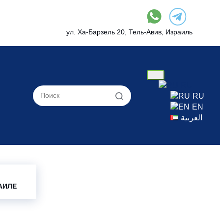
ул. Ха-Барзель 20, Тель-Авив, Израиль
RU
RU
EN
العربية
АИЛЕ