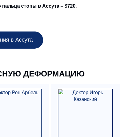
пальца стопы в Ассута – $720
.
ния в Ассута
ГУСНУЮ ДЕФОРМАЦИЮ