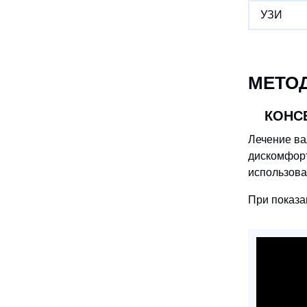
УЗИ
МЕТО
КОНС
Лечение ва
дискомфорт
использова
При показа