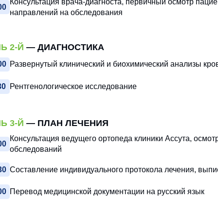
Консультация врача-диагноста, первичный осмотр пацие
00
направлений на обследования
Ь 2-Й
— ДИАГНОСТИКА
00
Развернутый клинический и биохимический анализы кро
30
Рентгенологическое исследование
Ь 3-Й
— ПЛАН ЛЕЧЕНИЯ
Консультация ведущего ортопеда клиники Ассута, осмот
00
обследований
30
Составление индивидуального протокола лечения, выпи
00
Перевод медицинской документации на русский язык