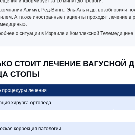
ещения информирует за 10 минут до тревоги.
компании Азимут, Ред-Вингс, Эль-Аль и др. возобновили п
илем. А также иностранные пациенты проходят лечение в 
медицины».
обнее о ситуации в Израиле и Комплексной Телемедицине
ЬКО СТОИТ ЛЕЧЕНИЕ ВАГУСНОЙ
ЦА СТОПЫ
 процедуры лечения
ация хирурга-ортопеда
еская коррекция патологии