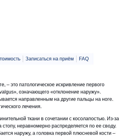
тоимость
Записаться на приём
FAQ
е, – это патологическое искривление первого
«valgus», означающего «отклонение наружу».
зывается направленным на другие пальцы на ноге.
ического лечения.
ительной ткани в сочетании с косолапостью. Из-за
 стопу, неравномерно распределяется по ее своду.
ается наружу, а головка первой плюсневой кости –