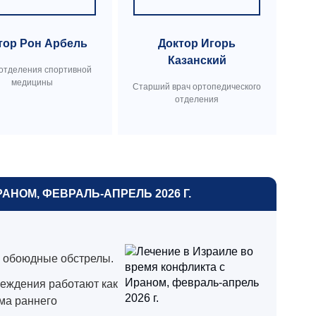
тор Рон Арбель
Доктор Игорь
Казанский
 отделения спортивной
медицины
Cтарший врач ортопедического
отделения
АНОМ, ФЕВРАЛЬ-АПРЕЛЬ 2026 Г.
ь обоюдные обстрелы.
реждения работают как
ема раннего