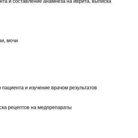
нта и составление анамнеза на иврита, выписка
ви, мочи
р пациента и изучение врачом результатов
ска рецептов на медпрепараты