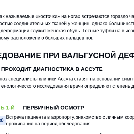
ак называемые «косточки» на ногах встречаются гораздо ча
остью соединительных тканей у женщин, однако большинств
 деформации служит женская обувь. Тесные туфли на высок
ому расположению больших пальцев ног.
ЕДОВАНИЕ ПРИ ВАЛЬГУСНОЙ ДЕ
 ПРОХОДИТ ДИАГНОСТИКА В АССУТЕ
ноз специалисты клиники Ассута ставят на основании симп
генологического исследования врачи определяют степень 
Ь 1-Й
— ПЕРВИЧНЫЙ ОСМОТР
Встреча пациента в аэропорту, знакомство с личным ко
30
проживания на период обследования