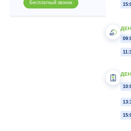
Бесплатный звонок
15:
ДЕН
09:
11:
ДЕН
10:
13:
15: