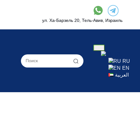
ул. Ха-Барзель 20, Тель-Авив, Израиль
RU
RU
EN
العربية