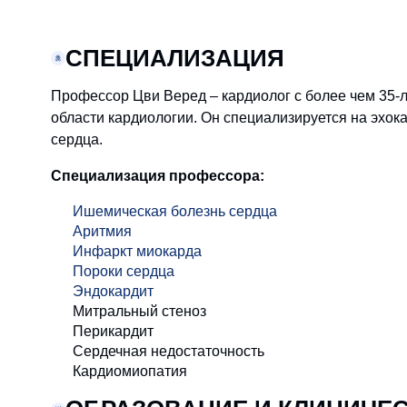
СПЕЦИАЛИЗАЦИЯ
Профессор Цви Веред – кардиолог с более чем 35-л
области кардиологии. Он специализируется на эхок
сердца.
Специализация профессора:
Ишемическая болезнь сердца
Аритмия
Инфаркт миокарда
Пороки сердца
Эндокардит
Митральный стеноз
Перикардит
Сердечная недостаточность
Кардиомиопатия