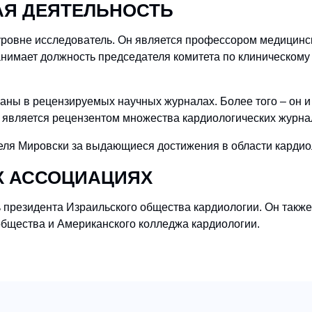
АЯ ДЕЯТЕЛЬНОСТЬ
ровне исследователь. Он является профессором медицинс
занимает должность председателя комитета по клиническому
ваны в рецензируемых научных журналах. Более того – он и
же является рецензентом множества кардиологических журна
ля Мировски за выдающиеся достижения в области кардио
Х АССОЦИАЦИЯХ
президента Израильского общества кардиологии. Он также
общества и Американского колледжа кардиологии.