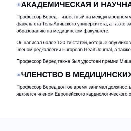
АКАДЕМИЧЕСКАЯ И НАУЧН
Профессор Веред – известный на международном у
факультета Тель-Авивского университета, а также 
образованию на медицинском факультете.
Он написал более 130-ти статей, которые опублико
членом редколлегии European Heart Journal, а так
Профессор Веред также был удостоен премии Мише
ЧЛЕНСТВО В МЕДИЦИНСКИ
Профессор Веред долгое время занимал должность 
является членом Европейского кардиологического 