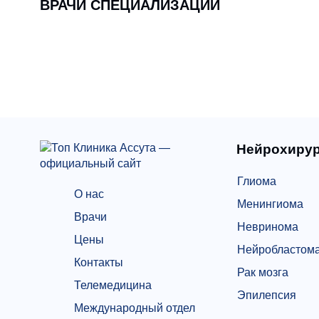
ВРАЧИ СПЕЦИАЛИЗАЦИИ
Нейрохирур
Глиома
О нас
Менингиома
Врачи
Невринома
Цены
Нейробластом
Контакты
Рак мозга
Телемедицина
Эпилепсия
Международный отдел