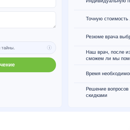
Индивидуальную п
Точную стоимость
Резюме врача выбр
 тайны.
Наш врач, после из
сможем ли мы пом
ечение
Время необходимо
Решение вопросов 
скидками