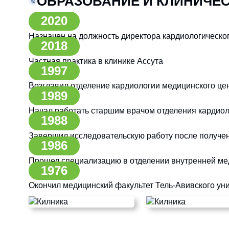
ОБРАЗОВАНИЕ И КЛИНИЧЕ
2020
Назначен на должность директора кардиологическо
2018
Частная практика в клинике Ассута
1997
Возглавил отделение кардиологии медицинского ц
1989
Начал работать старшим врачом отделения кардио
1988
Завершил исследовательскую работу после получе
1986
Прошел специализацию в отделении внутренней ме
1976
Окончил медицинский факультет Тель-Авивского ун