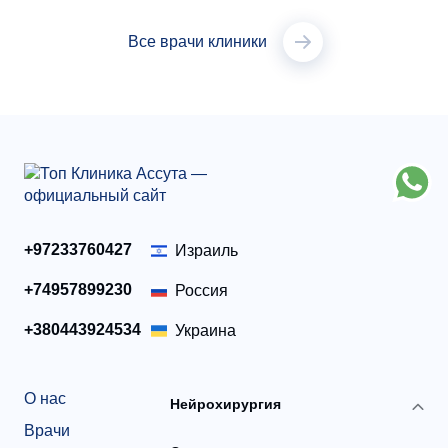
Все врачи клиники
+97233760427
Израиль
+74957899230
Россия
+380443924534
Украина
О нас
Нейрохирургия
Врачи