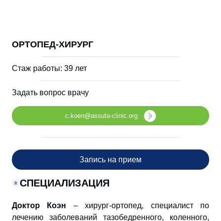
ОРТОПЕД-ХИРУРГ
Стаж работы: 39 лет
Задать вопрос врачу
c.koen@assuta-clinic.org
Запись на прием
СПЕЦИАЛИЗАЦИЯ
Доктор Коэн
– хирург-ортопед, специалист по
лечению заболеваний тазобедренного, коленного,