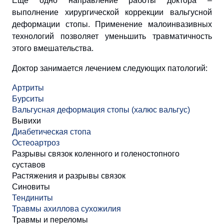
Еще одно направление работы доктора –
выполнение хирургической коррекции вальгусной
деформации стопы. Применение малоинвазивных
технологий позволяет уменьшить травматичность
этого вмешательства.
Доктор занимается лечением следующих патологий:
Артриты
Бурситы
Вальгусная деформация стопы (халюс вальгус)
Вывихи
Диабетическая стопа
Остеоартроз
Разрывы связок коленного и голеностопного
суставов
Растяжения и разрывы связок
Синовиты
Тендиниты
Травмы ахиллова сухожилия
Травмы и переломы