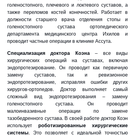
голеностопного, плечевого и локтевого суставов, а
также переломов костей конечностей. Работает в
должности старшего врача отделения стопы и
голеностопного сустава ортопедического
департамента медицинского центра Ихилов и
проводит частные операции в клинике Ассута.
Специализация доктора Коэна
– все виды
хирургических операций на суставах, включая
эндопротезирование. Он проводит как первичную
замену суставов, так и ревизионное
эндопротезирование, исправляя ошибки других
хирургов-ортопедов. Доктор выполняет самый
сложный вид эндопротезирования – замену
голеностопного сустава. Он проводит
малоинвазивные операции по замене
тазобедренного сустава. В своей работе доктор Коэн
использует
роботизированные хирургические
системы
. Это позволяет с идеальной точностью