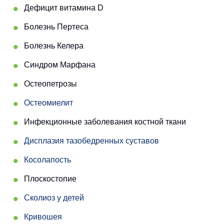
Дефицит витамина D
Болезнь Пертеса
Болезнь Келера
Синдром Марфана
Остеопетрозы
Остеомиелит
Инфекционные заболевания костной ткани
Дисплазия тазобедренных суставов
Косолапость
Плоскостопие
Сколиоз у детей
Кривошея