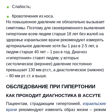
Слабость;
Кровотечения из носа.
Но повышенное давление не обязательно вызывает
симптомы. Поэтому для своевременного выявления
гипертонии всем людям старше 18 лет без жалоб на
здоровье израильские врачи рекомендуют измерять
артериальное давление хотя бы 1 раз в 2-5 лет, а
людям старше 40 лет – 1 раз в год. Диагноз
«гипертония» ставят людям, у которых
систолическое (верхнее) давление постоянно
превышает 130 мм рт.ст., а диастолическое (нижнее)
– 80 мм рт. ст. и выше.
ОБСЛЕДОВАНИЕ ПРИ ГИПЕРТОНИИ
КАК ПРОХОДИТ ДИАГНОСТИКА В АССУТЕ
Пациентам, страдающим гипертонией,
израильские
врачи
рекомендуют изменить образ жизни – режим