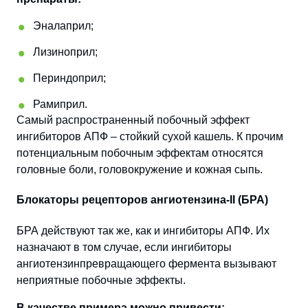
Эналаприл;
Лизиноприл;
Периндоприл;
Рамиприл.
Самый распространенный побочный эффект
ингибиторов АПФ – стойкий сухой кашель. К прочим
потенциальным побочным эффектам относятся
головные боли, головокружение и кожная сыпь.
Блокаторы
рецепторов ангиотензина-II (БРА)
БРА действуют так же, как и ингибиторы АПФ. Их
назначают в том случае, если ингибиторы
ангиотензинпревращающего фермента вызывают
неприятные побочные эффекты.
В качестве примера можно привести: