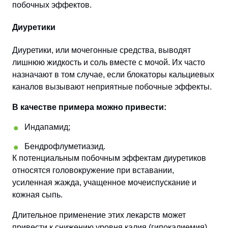
побочных эффектов.
Диуретики
Диуретики, или мочегонные средства, выводят
лишнюю жидкость и соль вместе с мочой. Их часто
назначают в том случае, если блокаторы кальциевых
каналов вызывают неприятные побочные эффекты.
В качестве примера можно привести:
Индапамид;
Бендрофлуметиазид.
К потенциальным побочным эффектам диуретиков
относятся головокружение при вставании,
усиленная жажда, учащенное мочеиспускание и
кожная сыпь.
Длительное применение этих лекарств может
привести к снижению уровня калия (гипокалиемия)