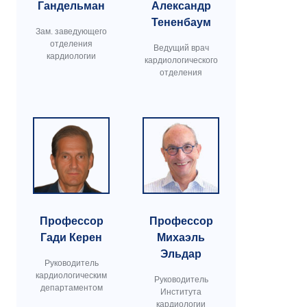
Гандельман
Александр
Тененбаум
Зам. заведующего
отделения
Ведущий врач
кардиологии
кардиологического
отделения
Профессор
Профессор
Гади Керен
Михаэль
Эльдар
Руководитель
кардиологическим
Руководитель
департаментом
Института
кардиологии