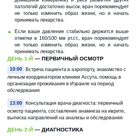
патологий достаточно высок, врач порекомендует
не только изменить образ жизни, но и начать
принимать лекарства.
Если ваше давление стабильно держится выше
отметки в 160/100 мм рт.ст., врач порекомендует
не только изменить образ жизни, но и начать
принимать лекарства.
ДЕНЬ 1-Й
— ПЕРВИЧНЫЙ ОСМОТР
10:00
Встреча пациента в аэропорту, знакомство с
личным координатором клиники Ассута, помощь в
организации проживания в Израиле на период
обследования
13:00
Консультация врача-диагноста: первичный
осмотр пациента, составление анамнеза на иврите,
выписка направлений на анализы и обследования
ДЕНЬ 2-Й
— ДИАГНОСТИКА