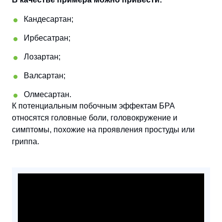
Кандесартан;
Ирбесатран;
Лозартан;
Валсартан;
Олмесартан.
К потенциальным побочным эффектам БРА
относятся головные боли, головокружение и
симптомы, похожие на проявления простуды или
гриппа.