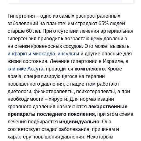
Гипертония – одно из самых распространенных
заболеваний на планете: им страдают 65% людей
старше 60 лет. При отсутствии лечения артериальная
гипертензия приводит к возрастающему давлению
на стенки кровеносных сосудов. Это может вызвать
инфаркты миокарда
,
инсульты
и другие опасные для
жизни состояния. Лечение гипертонии в Израиле, в
клинике Ассута
, проводится
комплексно
. Кроме
врача, специализирующегося на терапии
повышенного давления, с пациентом работают
диетологи, физиотерапевты, психотерапевты, а при
необходимости – хирурги. Для нормализации
кровяного давления назначаются
лекарственные
препараты последнего поколения
, при этом схема
лечения подбирается
индивидуально
. Она
соответствует стадии заболевания, причинам и
характеру повышения давления. Некоторым