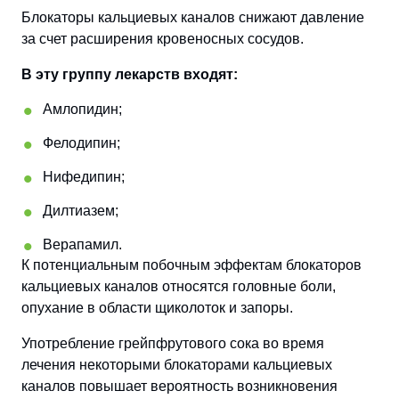
Блокаторы кальциевых каналов снижают давление
за счет расширения кровеносных сосудов.
В эту группу лекарств входят:
Амлопидин;
Фелодипин;
Нифедипин;
Дилтиазем;
Верапамил.
К потенциальным побочным эффектам блокаторов
кальциевых каналов относятся головные боли,
опухание в области щиколоток и запоры.
Употребление грейпфрутового сока во время
лечения некоторыми блокаторами кальциевых
каналов повышает вероятность возникновения