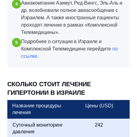
Авиакомпании Азимут, Ред-Вингс, Эль-Аль и
др. возобновили полное авиасообщение с
Израилем. А также иностранные пациенты
проходят лечение в рамках «Комплексной
Телемедицины».
Подробнее о ситуации в Израиле и
Комплексной Телемедицине перейдите
по
ссылке
.
СКОЛЬКО СТОИТ ЛЕЧЕНИЕ
ГИПЕРТОНИИ В ИЗРАИЛЕ
Название процедуры
Цены (USD)
лечения
Суточный мониторинг
242
давления