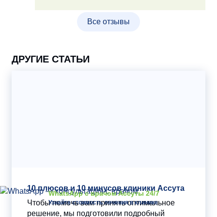
Все отзывы
ДРУГИЕ СТАТЬИ
10 плюсов и 10 минусов клиники Ассута
WhatsApp с врачом Ассуты 24/7
Чтобы помочь вам принять оптимальное
Узнайте стоимость лечения в клинике
решение, мы подготовили подробный