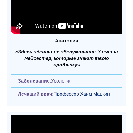
Анатолий
«Здесь идеальное обслуживание. 3 смены
медсестер, которые знают твою
проблему»
Заболевание:
Урология
Лечащий врач:
Профессор Хаим Мацкин