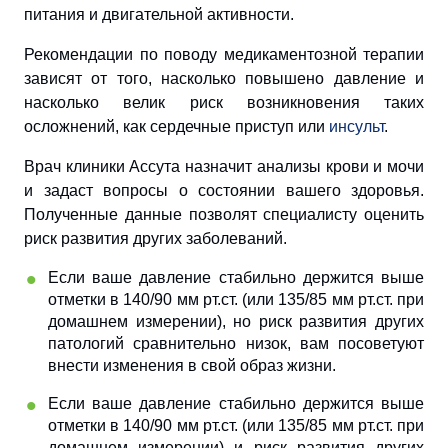
питания и двигательной активности.
Рекомендации по поводу медикаментозной терапии
зависят от того, насколько повышено давление и
насколько велик риск возникновения таких
осложнений, как сердечные приступ или
инсульт
.
Врач клиники Ассута назначит анализы крови и мочи
и задаст вопросы о состоянии вашего здоровья.
Полученные данные позволят специалисту оценить
риск развития других заболеваний.
Если ваше давление стабильно держится выше
отметки в 140/90 мм рт.ст. (или 135/85 мм рт.ст. при
домашнем измерении), но риск развития других
патологий сравнительно низок, вам посоветуют
внести изменения в свой образ жизни.
Если ваше давление стабильно держится выше
отметки в 140/90 мм рт.ст. (или 135/85 мм рт.ст. при
домашнем измерении) и риск развития других