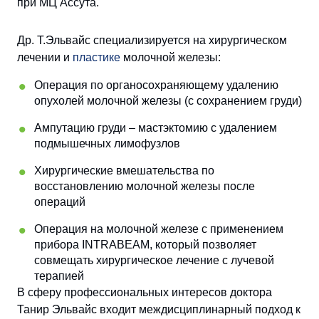
при МЦ Ассута.
Др. Т.Эльвайс специализируется на хирургическом
лечении и
пластике
молочной железы:
Операция по органосохраняющему удалению
опухолей молочной железы (с сохранением груди)
Ампутацию груди – мастэктомию с удалением
подмышечных лимофузлов
Хирургические вмешательства по
восстановлению молочной железы после
операций
Операция на молочной железе с применением
прибора INTRABEAM
, который позволяет
совмещать хирургическое лечение с лучевой
терапией
В сферу профессиональных интересов доктора
Танир Эльвайс входит междисциплинарный подход к