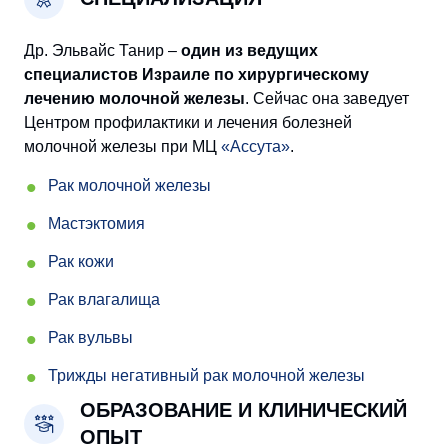
Др. Эльвайс Танир –
один из ведущих
специалистов Израиле по хирургическому
лечению молочной железы
. Сейчас она заведует
Центром профилактики и лечения болезней
молочной железы при МЦ
«Ассута»
.
Рак молочной железы
Мастэктомия
Рак кожи
Рак влагалища
Рак вульвы
Трижды негативный рак молочной железы
ОБРАЗОВАНИЕ И КЛИНИЧЕСКИЙ
ОПЫТ