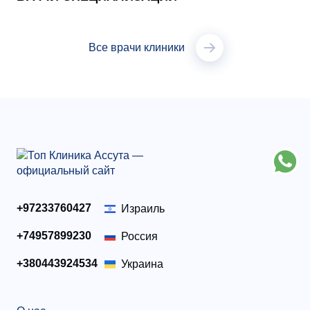
Все врачи клиники
+97233760427
Израиль
+74957899230
Россия
+380443924534
Украина