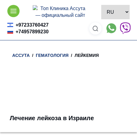
Skip
to
content
+97233760427
+74957899230
АССУТА
/
ГЕМАТОЛОГИЯ
/ ЛЕЙКЕМИЯ
Лечение лейкоза в Израиле