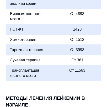
анализы крови
Биопсия костного
От 4893
мозга
ПЭТ-КТ
1428
Химиотерапия
От 1512
Таргетная терапия
От 3993
Лучевая терапия
От 361
Трансплантация
От 11563
костного мозга
МЕТОДЫ ЛЕЧЕНИЯ ЛЕЙКЕМИИ В
ИЗРАИЛЕ