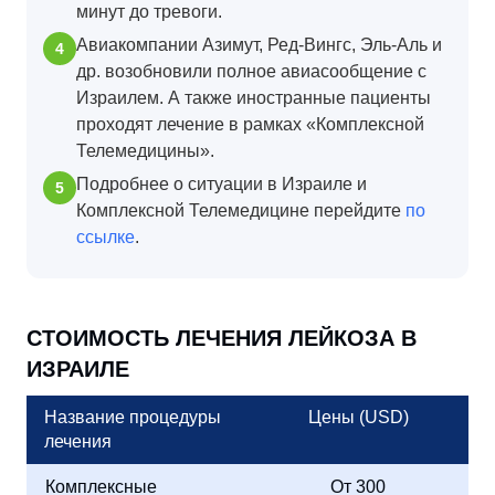
минут до тревоги.
Авиакомпании Азимут, Ред-Вингс, Эль-Аль и
др. возобновили полное авиасообщение с
Израилем. А также иностранные пациенты
проходят лечение в рамках «Комплексной
Телемедицины».
Подробнее о ситуации в Израиле и
Комплексной Телемедицине перейдите
по
ссылке
.
СТОИМОСТЬ ЛЕЧЕНИЯ ЛЕЙКОЗА В
ИЗРАИЛЕ
Название процедуры
Цены (USD)
лечения
Комплексные
От 300