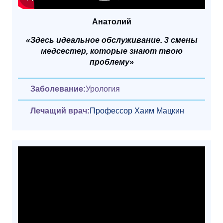
Анатолий
«Здесь идеальное обслуживание. 3 смены
медсестер, которые знают твою
проблему»
Заболевание:
Урология
Лечащий врач:
Профессор Хаим Мацкин