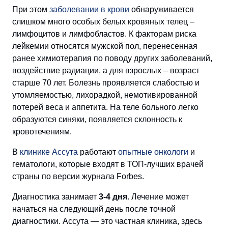
При этом
заболевании в крови
обнаруживается
слишком много особых белых кровяных телец –
лимфоцитов и лимфобластов. К факторам риска
лейкемии относятся мужской пол, перенесенная
ранее химиотерапия по поводу других заболеваний,
воздействие радиации, а для взрослых – возраст
старше 70 лет. Болезнь проявляется слабостью и
утомляемостью, лихорадкой, немотивированной
потерей веса и аппетита. На теле больного легко
образуются синяки, появляется склонность к
кровотечениям.
В
клинике Ассута
работают
опытные онкологи
и
гематологи, которые входят в ТОП-лучших врачей
страны по версии журнала Forbes.
Диагностика занимает
3-4 дня
. Лечение может
начаться на следующий день после точной
диагностики. Ассута — это частная клиника, здесь