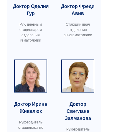
Доктор Оделия
Доктор Фреди
Гур
Авив
Рук. дневным
Старший врач
стационаром
отделения
отделения
онкогематологии
гематологии
Доктор Ирина
Доктор
Живелюк
Светлана
Залманова
Руководитель
стационара по
Руководитель