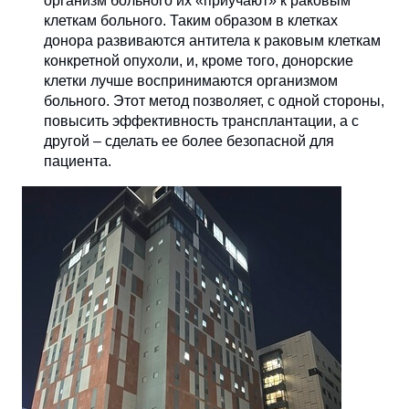
организм больного их «приучают» к раковым
клеткам больного. Таким образом в клетках
донора развиваются антитела к раковым клеткам
конкретной опухоли, и, кроме того, донорские
клетки лучше воспринимаются организмом
больного. Этот метод позволяет, с одной стороны,
повысить эффективность трансплантации, а с
другой – сделать ее более безопасной для
пациента.