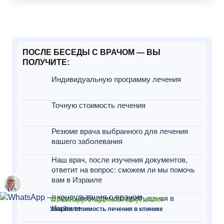
ПОСЛЕ БЕСЕДЫ С ВРАЧОМ — ВЫ
ПОЛУЧИТЕ:
Индивидуальную программу лечения
Точную стоимость лечения
Резюме врача выбранного для лечения
вашего заболевания
Наш врач, после изучения документов,
ответит на вопрос: сможем ли мы помочь
вам в Израиле
Время необходимого пребывания в
WhatsApp с врачом Ассуты 24/7
Израиле
Узнайте стоимость лечения в клинике