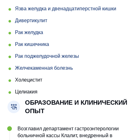
Язва желудка и двенадцатиперстной кишки
Дивертикулит
Рак желудка
Рак кишечника
Рак поджелудочной железы
Желчекаменная болезнь
Холецистит
Целиакия
ОБРАЗОВАНИЕ И КЛИНИЧЕСКИЙ
ОПЫТ
Возглавил департамент гастроэнтерологии
больничной кассы Клалит, внедренный в