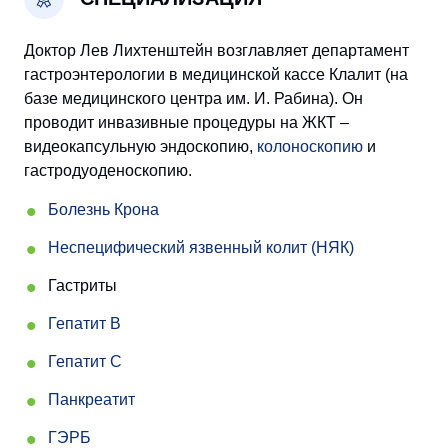
Доктор Лев Лихтенштейн возглавляет департамент
гастроэнтерологии в медицинской кассе Клалит (на
базе медицинского центра им. И. Рабина). Он
проводит инвазивные процедуры на ЖКТ –
видеокапсульную эндоскопию,
колоноскопию
и
гастродуоденоскопию.
Болезнь Крона
Неспецифический язвенный колит (НЯК)
Гастриты
Гепатит В
Гепатит С
Панкреатит
ГЭРБ