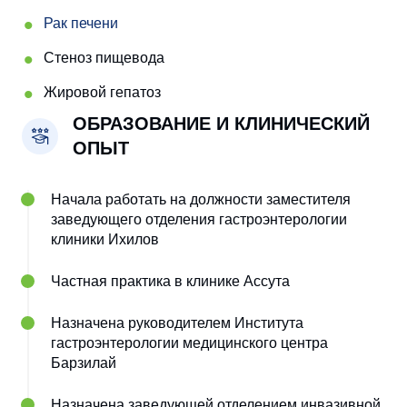
Рак печени
Стеноз пищевода
Жировой гепатоз
ОБРАЗОВАНИЕ И КЛИНИЧЕСКИЙ
ОПЫТ
Начала работать на должности заместителя
заведующего отделения гастроэнтерологии
клиники Ихилов
Частная практика в клинике Ассута
Назначена руководителем Института
гастроэнтерологии медицинского центра
Барзилай
Назначена заведующей отделением инвазивной