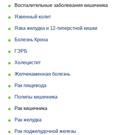
Воспалительные заболевания кишечника
Язвенный колит
Язва желудка и 12-типерстной кишки
Болезнь Крона
ГЭРБ
Холецистит
Желчекаменная болезнь
Рак пищевода
Полипы кишечника
Рак кишечника
Рак желудка
Рак поджелудочной железы